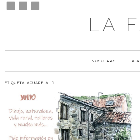
LA 
NOSOTRAS
LA 
ETIQUETA:
ACUARELA