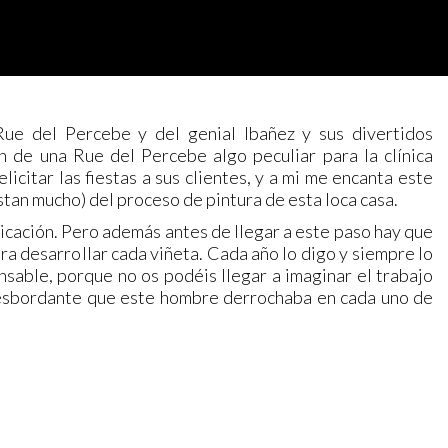
ue del Percebe y del genial Ibañez y sus divertidos
n de una Rue del Percebe algo peculiar para la clínica
icitar las fiestas a sus clientes, y a mi me encanta este
stan mucho) del proceso de pintura de esta loca casa.
icación. Pero además antes de llegar a este paso hay que
ra desarrollar cada viñeta. Cada año lo digo y siempre lo
nsable, porque no os podéis llegar a imaginar el trabajo
 desbordante que este hombre derrochaba en cada uno de