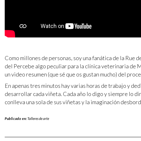
Como millones de personas, soy una fanática de la Rue de
del Percebe algo peculiar para la clínica veterinaria de M
un video resumen (que sé que os gustan mucho) del proces
En apenas tres minutos hay varias horas de trabajo y ded
desarrollar cada viñeta. Cada año lo digo y siempre lo di
conlleva una sola de sus viñetas y la imaginación desbo
Publicado en:
Talleres de arte