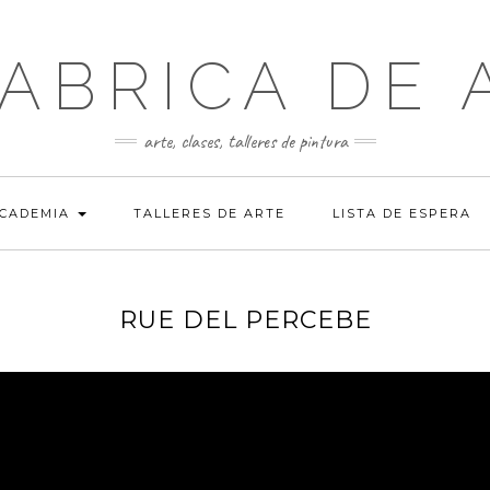
FABRICA DE 
arte, clases, talleres de pintura
ACADEMIA
TALLERES DE ARTE
LISTA DE ESPERA
RUE DEL PERCEBE