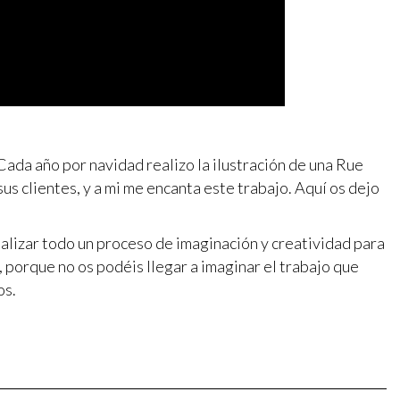
Cada año por navidad realizo la ilustración de una Rue
sus clientes, y a mi me encanta este trabajo. Aquí os dejo
ealizar todo un proceso de imaginación y creatividad para
, porque no os podéis llegar a imaginar el trabajo que
os.