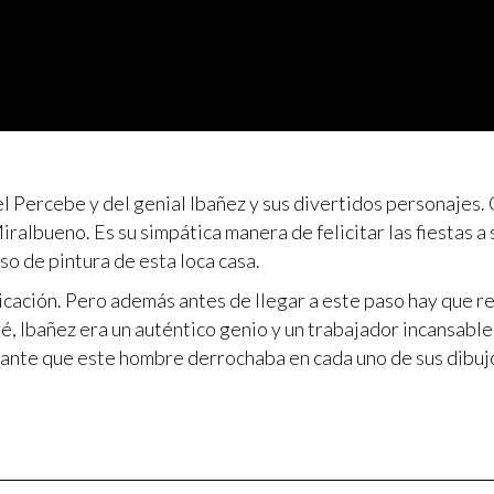
l Percebe y del genial Ibañez y sus divertidos personajes. 
iralbueno. Es su simpática manera de felicitar las fiestas a 
o de pintura de esta loca casa.
icación. Pero además antes de llegar a este paso hay que r
ré, Ibañez era un auténtico genio y un trabajador incansable
rdante que este hombre derrochaba en cada uno de sus dibuj