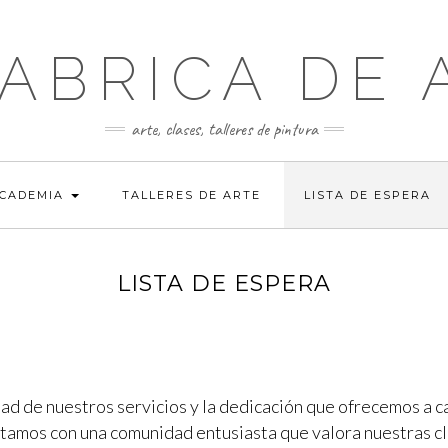
FABRICA DE 
arte, clases, talleres de pintura
ACADEMIA
TALLERES DE ARTE
LISTA DE ESPERA
LISTA DE ESPERA
dad de nuestros servicios y la dedicación que ofrecemos a c
tamos con una comunidad entusiasta que valora nuestras cl