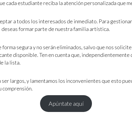
ue cada estudiante reciba la atención personalizada que m
eptar a todos los interesados de inmediato. Para gestiona
i deseas formar parte de nuestra familia artística.
e forma segura y no serán eliminados, salvo que nos solici
cante disponible. Ten en cuenta que, independientemente d
 la lista.
ser largos, y lamentamos los inconvenientes que esto pue
tu comprensión.
Apúntate aquí