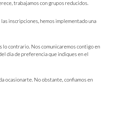
erece, trabajamos con grupos reducidos.
r las inscripciones, hemos implementado una
tes lo contrario. Nos comunicaremos contigo en
el día de preferencia que indiques en el
da ocasionarte. No obstante, confiamos en