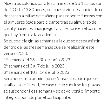
Nuestras colonias para los alumnos de 5 a 11 años son
de 10.00 a 13.30 horas, de lunes a viernes, haciendo un
descanso a mitad de mañana para reponer fuerzas con
el almuerzo (cada participante trae su almuerzo de
casa) y hacemos unos juegos al aire libre en el parque
que hay frente a la academia.
Se puede elegir las semanas a la que se desea asistir
dentro de las tres semanas que se realizarán este
verano 2023.
1ª semana del 26 al 30 de junio 2023
2ª semana del 3 al 7 de julio 2023
3ª semana del 10 al 14 de julio 2023
Será necesario un mínimo de 6 inscritos para que se
realice la actividad, en caso de no cubrirse las plazas
se suspenderá esa semana y se devolverá el importe
íntegro abonado por el participante.