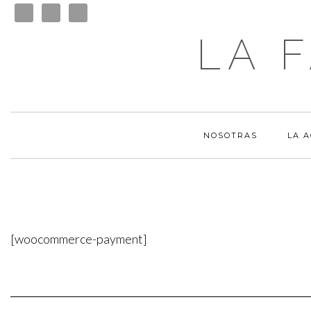
LA 
NOSOTRAS
LA 
[woocommerce-payment]