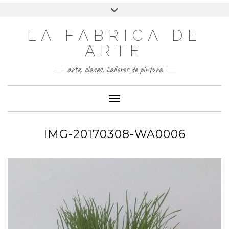
LA FABRICA DE
ARTE
arte, clases, talleres de pintura
Cambiar modo de navegación
IMG-20170308-WA0006