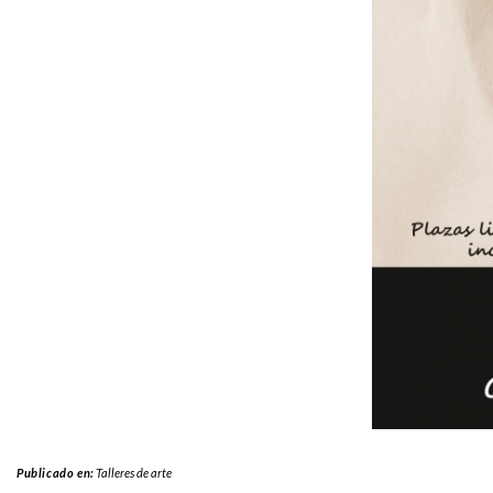
Publicado en:
Talleres de arte