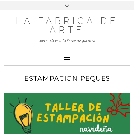
LA FABRICA DE
ARTE
arte, clases, talleres de pintura
Cambiar modo de navegación
ESTAMPACION PEQUES