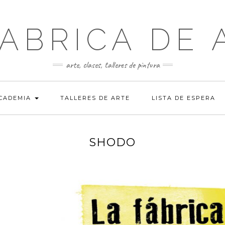
FABRICA DE 
arte, clases, talleres de pintura
ACADEMIA
TALLERES DE ARTE
LISTA DE ESPERA
SHODO