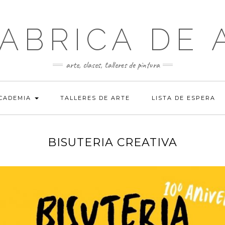
FABRICA DE 
arte, clases, talleres de pintura
ACADEMIA
TALLERES DE ARTE
LISTA DE ESPERA
BISUTERIA CREATIVA