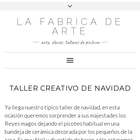
LA FABRICA DE
ARTE
arte, clases, talleres de pintura
Cambiar modo de navegación
TALLER CREATIVO DE NAVIDAD
Ya llega nuestro típico taller de navidad, en esta
ocasión queremos sorprender a sus majestades los
Reyes magos dejando el picoteo habitual en una
bandeja de cerámica decorada por los pequeños de la
casa. Es muy fácil y divertido de hacer, sólo estaremos