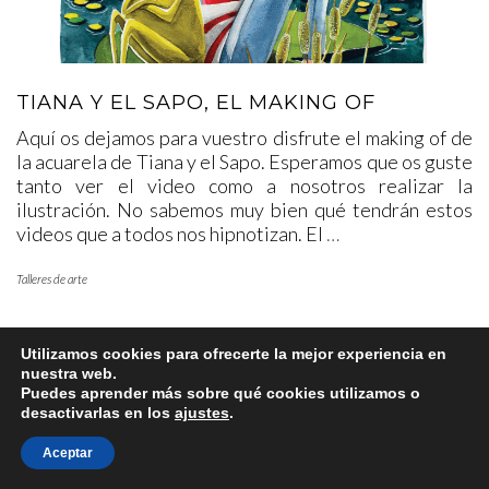
TIANA Y EL SAPO, EL MAKING OF
Aquí os dejamos para vuestro disfrute el making of de
la acuarela de Tiana y el Sapo. Esperamos que os guste
tanto ver el video como a nosotros realizar la
ilustración. No sabemos muy bien qué tendrán estos
videos que a todos nos hipnotizan. El
…
Talleres de arte
Utilizamos cookies para ofrecerte la mejor experiencia en
nuestra web.
Puedes aprender más sobre qué cookies utilizamos o
desactivarlas en los
ajustes
.
Copyright © 2025 www.lafabricadearte.net
Aceptar