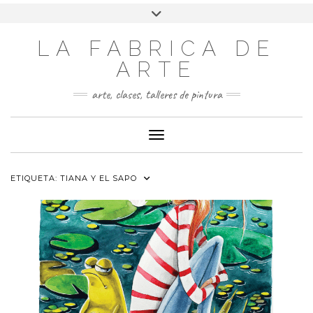
LA FABRICA DE
ARTE
arte, clases, talleres de pintura
Cambiar modo de navegación
ETIQUETA:
TIANA Y EL SAPO