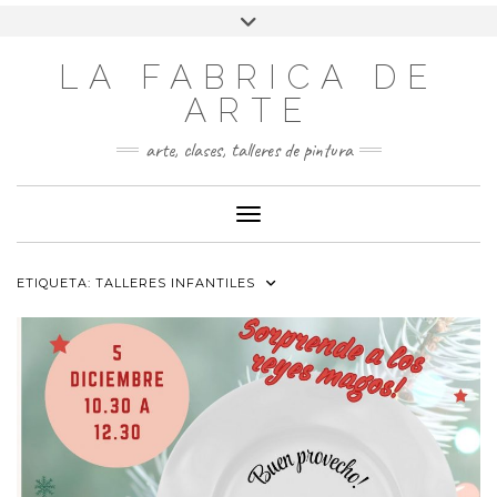
LA FABRICA DE
ARTE
arte, clases, talleres de pintura
Cambiar modo de navegación
ETIQUETA:
TALLERES INFANTILES