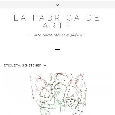
LA FABRICA DE
ARTE
arte, clases, talleres de pintura
Cambiar modo de navegación
ETIQUETA:
SCKETCHER