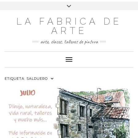
LA FABRICA DE
ARTE
arte, clases, talleres de pintura
Cambiar modo de navegación
ETIQUETA:
SALDUERO