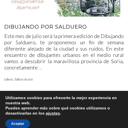
DIBUJANDO POR SALDUERO
Este mes de julio será la primera edición de Dibujando
por Salduero, te proponemos un fin de semana
diferente alejado de la ciudad y sus ruidos. En este
encuentro de dibujantes urbanos en el medio rural
vamos a descubrir la maravillosa provincia de Soria,
concretamente
…
talleres
,
Talleres de arte
Utilizamos cookies para ofrecerte la mejor experiencia en
nuestra web.
Puedes aprender más sobre qué cookies utilizamos o
desactivarlas en los
ajustes
.
Aceptar
Copyright © 2025 www.lafabricadearte.net