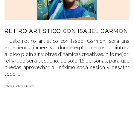
RETIRO ARTÍSTICO CON ISABEL GARMON
Este retiro artístico con Isabel Garmon, será una
experiencia inmersiva, donde exploraremos la pintura
al óleo plein air y otras dinámicas creativas. Y lo mejor,
¡el grupo será pequeño, de solo 15 personas, para que
puedas aprovechar al máximo cada sesión y desatar
todo
…
talleres
,
Talleres de arte