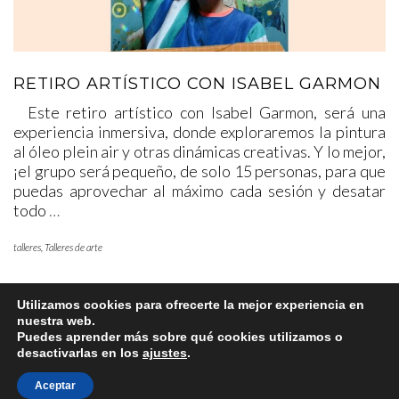
RETIRO ARTÍSTICO CON ISABEL GARMON
Este retiro artístico con Isabel Garmon, será una
experiencia inmersiva, donde exploraremos la pintura
al óleo plein air y otras dinámicas creativas. Y lo mejor,
¡el grupo será pequeño, de solo 15 personas, para que
puedas aprovechar al máximo cada sesión y desatar
todo
…
talleres
,
Talleres de arte
Utilizamos cookies para ofrecerte la mejor experiencia en
nuestra web.
Puedes aprender más sobre qué cookies utilizamos o
desactivarlas en los
ajustes
.
Aceptar
Copyright © 2025 www.lafabricadearte.net