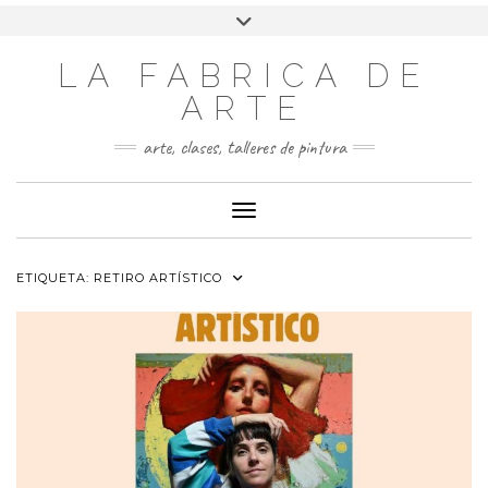
LA FABRICA DE
ARTE
arte, clases, talleres de pintura
Cambiar modo de navegación
ETIQUETA:
RETIRO ARTÍSTICO