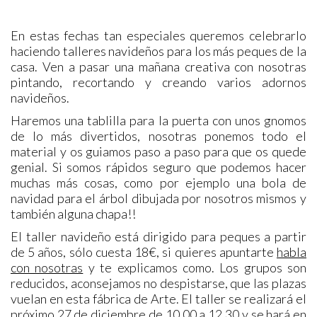
En estas fechas tan especiales queremos celebrarlo
haciendo talleres navideños para los más peques de la
casa. Ven a pasar una mañana creativa con nosotras
pintando, recortando y creando varios adornos
navideños.
Haremos una tablilla para la puerta con unos gnomos
de lo más divertidos, nosotras ponemos todo el
material y os guiamos paso a paso para que os quede
genial. Si somos rápidos seguro que podemos hacer
muchas más cosas, como por ejemplo una bola de
navidad para el árbol dibujada por nosotros mismos y
también alguna chapa!!
El taller navideño está dirigido para peques a partir
de 5 años, sólo cuesta 18€, si quieres apuntarte
habla
con nosotras
y te explicamos como. Los grupos son
reducidos, aconsejamos no despistarse, que las plazas
vuelan en esta fábrica de Arte. El taller se realizará el
próximo 27 de diciembre de 10.00 a 12.30 y se hará en