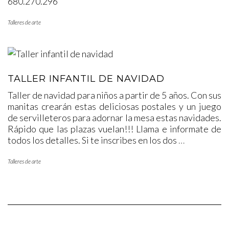
680.270.296
Talleres de arte
TALLER INFANTIL DE NAVIDAD
Taller de navidad para niños a partir de 5 años. Con sus
manitas crearán estas deliciosas postales y un juego
de servilleteros para adornar la mesa estas navidades.
Rápido que las plazas vuelan!!! Llama e informate de
todos los detalles. Si te inscribes en los dos
…
Talleres de arte