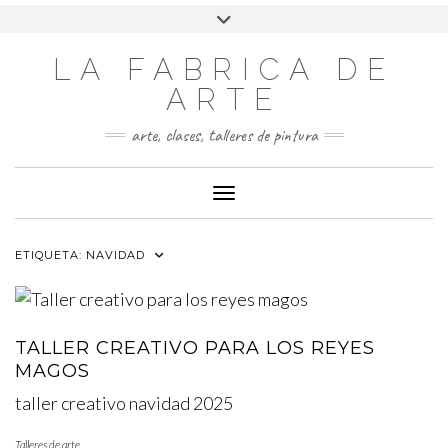
LA FABRICA DE
ARTE
arte, clases, talleres de pintura
Cambiar modo de navegación
ETIQUETA:
NAVIDAD
TALLER CREATIVO PARA LOS REYES
MAGOS
taller creativo navidad 2025
Talleres de arte