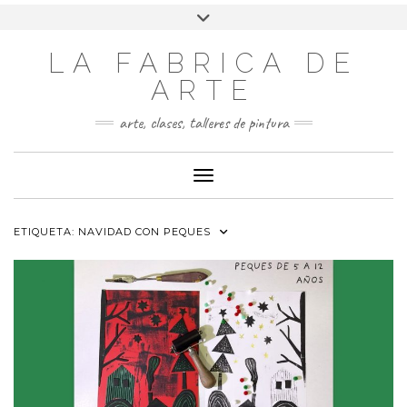
LA FABRICA DE
ARTE
arte, clases, talleres de pintura
Cambiar modo de navegación
ETIQUETA:
NAVIDAD CON PEQUES