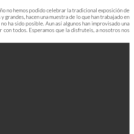
ño no hemos podido celebrar la tradicional exposición de
 y grandes, hacen una muestra de lo que han trabajado en
 no ha sido posible. Aun así algunos han improvisado una
 con todos. Esperamos que la disfruteis, a nosotros nos