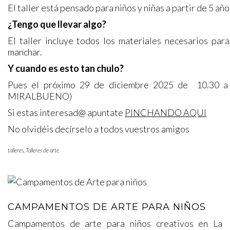
El taller está pensado para niños y niñas a partir de 5 año
¿Tengo que llevar algo?
El taller incluye todos los materiales necesarios pa
manchar.
Y cuando es esto tan chulo?
Pues el próximo 29 de diciembre 2025 de 10.30 a 1
MIRALBUENO)
Si estas interesad@ apuntate
PINCHANDO AQUI
No olvidéis decírselo a todos vuestros amigos
talleres
,
Talleres de arte
CAMPAMENTOS DE ARTE PARA NIÑOS
Campamentos de arte para niños creativos en La