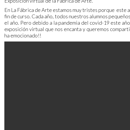
Exposición virtual de la Fábrica de Arte.
En La Fábrica de Arte estamos muy tristes porque este a
fin de curso. Cada año, todos nuestros alumnos pequeños
el año. Pero debido a la pandemia del covid-19 este año
exposición virtual que nos encanta y queremos compartir
ha emocionado!!