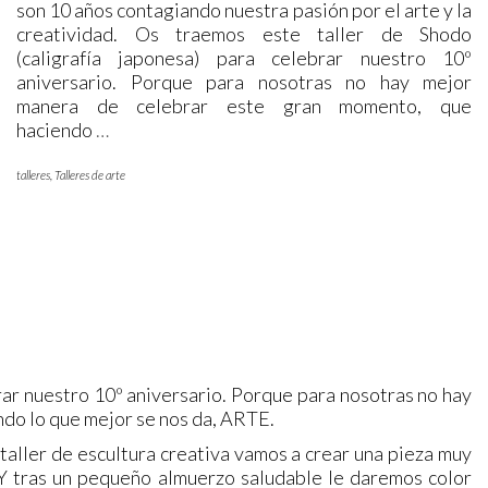
son 10 años contagiando nuestra pasión por el arte y la
creatividad. Os traemos este taller de Shodo
(caligrafía japonesa) para celebrar nuestro 10º
aniversario. Porque para nosotras no hay mejor
manera de celebrar este gran momento, que
haciendo
…
talleres
,
Talleres de arte
rar nuestro 10º aniversario. Porque para nosotras no hay
do lo que mejor se nos da, ARTE.
 taller de escultura creativa vamos a crear una pieza muy
. Y tras un pequeño almuerzo saludable le daremos color