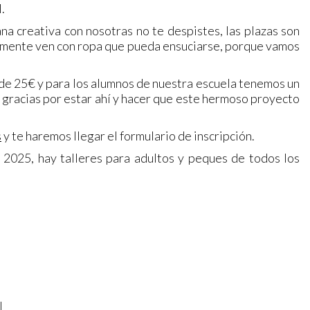
l.
na creativa con nosotras no te despistes, las plazas son
lamente ven con ropa que pueda ensuciarse, porque vamos
s de 25€ y para los alumnos de nuestra escuela tenemos un
gracias por estar ahí y hacer que este hermoso proyecto
s
y te haremos llegar el formulario de inscripción.
 2025, hay talleres para adultos y peques de todos los