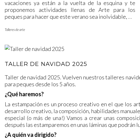
vacaciones ya están a la vuelta de la esquina y te
proponemos actividades llenas de Arte para los
peques para hacer que este verano sea inolvidable,
…
Talleres de arte
TALLER DE NAVIDAD 2025
Taller de navidad 2025. Vuelven nuestros talleres navide
para peques desde los 5 años.
¿Qué haremos?
La estampación es un proceso creativo en el que los art
desarrollo creativo, la composición, habilidades manual
especial (o más de una!) Vamos a crear unas composici
después las estamparemos en unas láminas que podrán lu
¿A quién va dirigido?