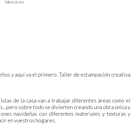
Talleres de arte
ños y aquí va el primero. Taller de estampación creativa
istas de la casa van a trabajar diferentes áreas como el
es…pero sobre todo se divierten creando una obra única y
ones navideñas con diferentes materiales y texturas y
cir en vuestros hogares.