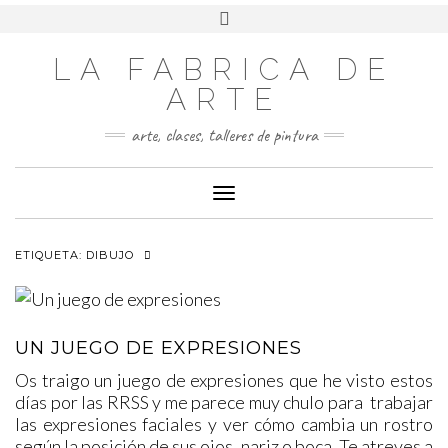
LA FABRICA DE
ARTE
arte, clases, talleres de pintura
Cambiar modo de navegación
ETIQUETA:
DIBUJO
UN JUEGO DE EXPRESIONES
Os traigo un juego de expresiones que he visto estos
días por las RRSS y me parece muy chulo para trabajar
las expresiones faciales y ver cómo cambia un rostro
según la posición de sus ojos, nariz o boca. Te atreves a