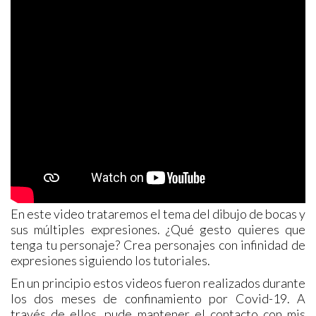
En este video trataremos el tema del dibujo de bocas y
sus múltiples expresiones. ¿Qué gesto quieres que
tenga tu personaje? Crea personajes con infinidad de
expresiones siguiendo los tutoriales.
En un principio estos videos fueron realizados durante
los dos meses de confinamiento por Covid-19. A
través de ellos, pude mantener el contacto con mis