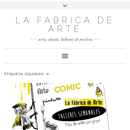
LA FABRICA DE
ARTE
arte, clases, talleres de pintura
Cambiar modo de navegación
ETIQUETA:
COLONIAS