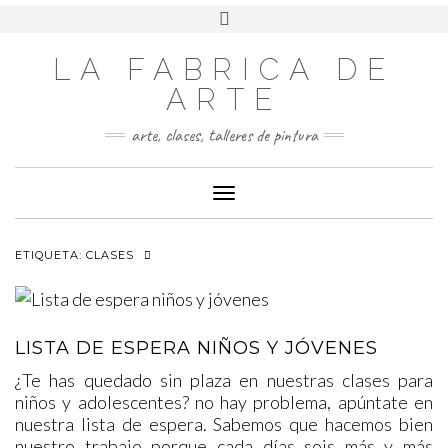
LA FABRICA DE
ARTE
arte, clases, talleres de pintura
Cambiar modo de navegación
ETIQUETA:
CLASES
LISTA DE ESPERA NIÑOS Y JÓVENES
¿Te has quedado sin plaza en nuestras clases para
niños y adolescentes? no hay problema, apúntate en
nuestra lista de espera. Sabemos que hacemos bien
nuestro trabajo porque cada días sois más y más