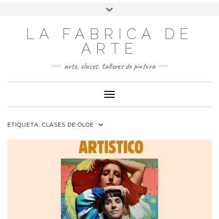
LA FABRICA DE
ARTE
arte, clases, talleres de pintura
Cambiar modo de navegación
ETIQUETA:
CLASES DE ÓLOE