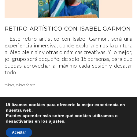
RETIRO ARTÍSTICO CON ISABEL GARMON
Este retiro artístico con Isabel Garmon, será una
experiencia inmersiva, donde exploraremos la pintura
al óleo plein air y otras dinámicas creativas. Y lo mejor,
¡el grupo será pequeño, de solo 15 personas, para que
puedas aprovechar al máximo cada sesión y desatar
todo
…
talleres
,
Talleres de arte
Utilizamos cookies para ofrecerte la mejor experiencia en
nuestra web.
Puedes aprender más sobre qué cookies utilizamos o
desactivarlas en los
ajustes
.
Aceptar
Copyright © 2025 www.lafabricadearte.net