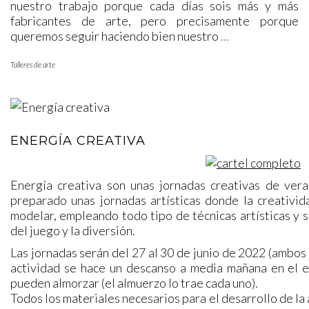
nuestro trabajo porque cada días sois más y más
fabricantes de arte, pero precisamente porque
queremos seguir haciendo bien nuestro
…
Talleres de arte
ENERGÍA CREATIVA
Energía creativa son unas jornadas creativas de ver
preparado unas jornadas artísticas donde la creativida
modelar, empleando todo tipo de técnicas artísticas y
del juego y la diversión.
Las jornadas serán del 27 al 30 de junio de 2022 (ambos i
actividad se hace un descanso a media mañana en el ex
pueden almorzar (el almuerzo lo trae cada uno).
Todos los materiales necesarios para el desarrollo de la 