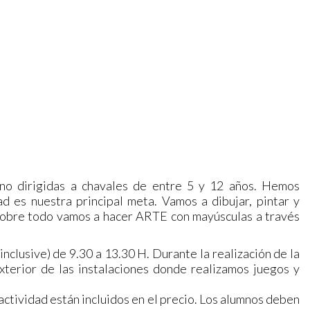
ano dirigidas a chavales de entre 5 y 12 años. Hemos
d es nuestra principal meta. Vamos a dibujar, pintar y
 sobre todo vamos a hacer ARTE con mayúsculas a través
nclusive) de 9.30 a 13.30 H. Durante la realización de la
terior de las instalaciones donde realizamos juegos y
actividad están incluidos en el precio. Los alumnos deben