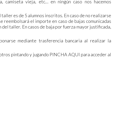
a, camiseta vieja, etc… en ningún caso nos hacemos
taller es de 5 alumnos inscritos. En caso de no realizarse
 se reembolsará el importe en caso de bajas comunicadas
del taller. En casos de baja por fuerza mayor justificada,
onarse mediante trasferencia bancaria al realizar la
nosotros pintando y jugando PINCHA AQUI para acceder al