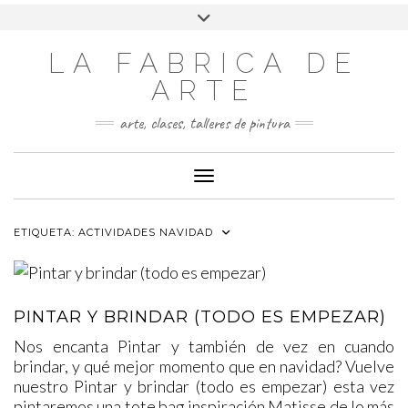
LA FABRICA DE
ARTE
arte, clases, talleres de pintura
Cambiar modo de navegación
ETIQUETA:
ACTIVIDADES NAVIDAD
PINTAR Y BRINDAR (TODO ES EMPEZAR)
Nos encanta Pintar y también de vez en cuando
brindar, y qué mejor momento que en navidad? Vuelve
nuestro Pintar y brindar (todo es empezar) esta vez
pintaremos una tote bag inspiración Matisse de lo más