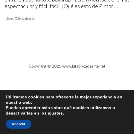
espectacular y fácil fácil. ¿Qué es esto de Pintar
…
talleres
,
Talleres de arte
Copyright © 2025 www.lafabricadearte.net
Utilizamos cookies para ofrecerte la mejor experiencia en
nuestra web.
Puedes aprender más sobre qué cookies utilizamos o
desactivarlas en los
ajustes
.
Aceptar