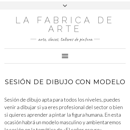
LA FABRICA DE
ARTE
arte, clases, talleres de pintura
Cambiar modo de navegación
SESIÓN DE DIBUJO CON MODELO
Sesión de dibujo apta para todos los niveles, puedes
venir a dibujar si ya eres profesional del sector o bien
si quieres aprender a pintar la figura humana. En esta
ocasión habrá un modelo masculino y ambientaremos
la sesión en la temática de «El señor oscuro».