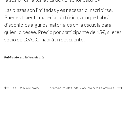
Las plazas son limitadas y es necesario inscribirse.
Puedes traer tu material pictórico, aunque habrá
disponibles algunos materiales en la escuela para
quien lo desee. Precio por participante de 15€, si eres
socio de D.V.C.C. habrá un descuento.
Publicado en:
Talleres de arte
FELIZ NAVIDAD
VACACIONES DE NAVIDAD CREATIVAS