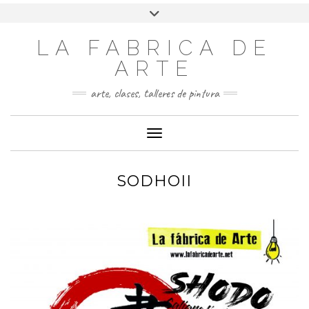
LA FABRICA DE
ARTE
arte, clases, talleres de pintura
Cambiar modo de navegación
SODHOII