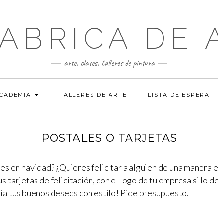
FABRICA DE 
arte, clases, talleres de pintura
ACADEMIA
TALLERES DE ARTE
LISTA DE ESPERA
POSTALES O TARJETAS
tes en navidad? ¿Quieres felicitar a alguien de una manera
us tarjetas de felicitación, con el logo de tu empresa si lo
vía tus buenos deseos con estilo! Pide presupuesto.