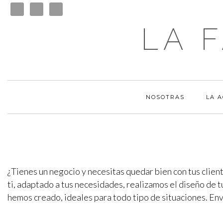
LA 
NOSOTRAS
LA 
¿Tienes un negocio y necesitas quedar bien con tus clien
ti, adaptado a tus necesidades, realizamos el diseño de t
hemos creado, ideales para todo tipo de situaciones. En