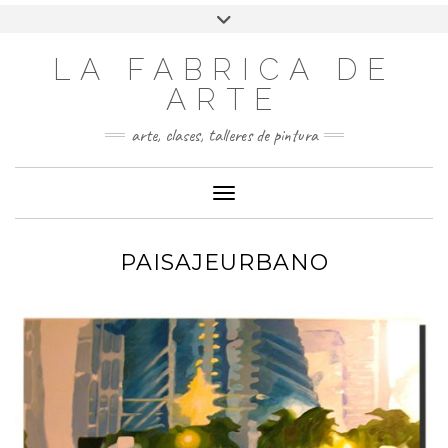
LA FABRICA DE
ARTE
arte, clases, talleres de pintura
Cambiar modo de navegación
PAISAJEURBANO