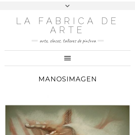
LA FABRICA DE
ARTE
arte, clases, talleres de pintura
Cambiar modo de navegación
MANOSIMAGEN