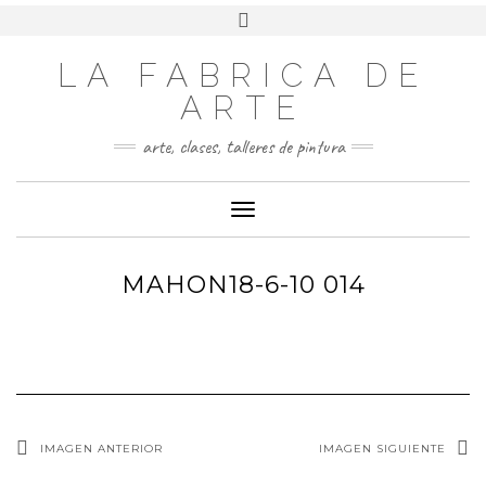
LA FABRICA DE
ARTE
arte, clases, talleres de pintura
Cambiar modo de navegación
MAHON18-6-10 014
IMAGEN ANTERIOR
IMAGEN SIGUIENTE