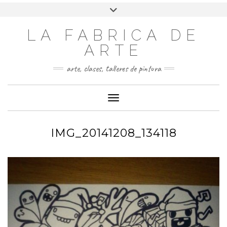
LA FABRICA DE
ARTE
arte, clases, talleres de pintura
Cambiar modo de navegación
IMG_20141208_134118