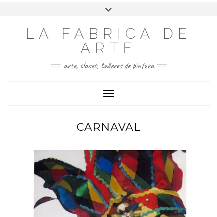
LA FABRICA DE
ARTE
arte, clases, talleres de pintura
Cambiar modo de navegación
CARNAVAL