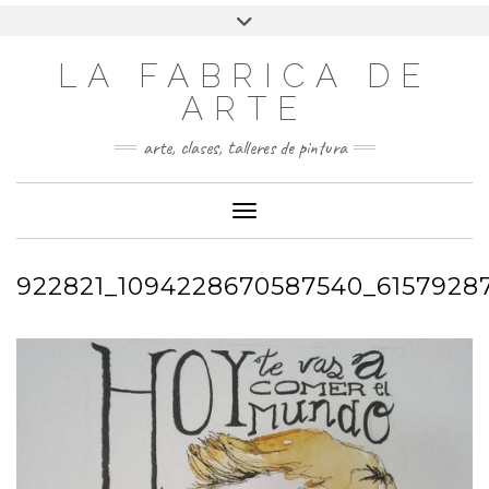
LA FABRICA DE
ARTE
arte, clases, talleres de pintura
Cambiar modo de navegación
922821_1094228670587540_6157928