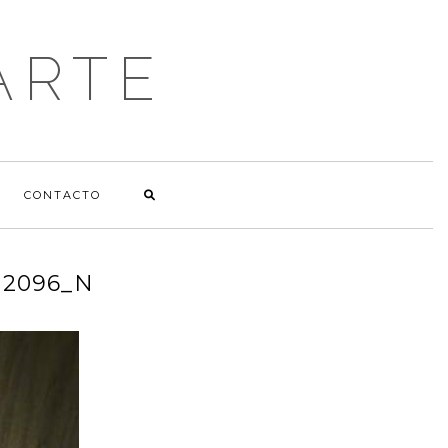
ARTE
CONTACTO
12096_N