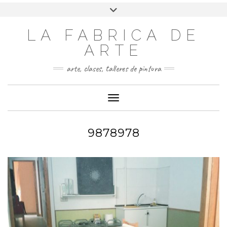
LA FABRICA DE
ARTE
arte, clases, talleres de pintura
Cambiar modo de navegación
9878978