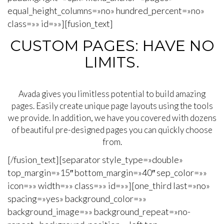
equal_height_columns=»no» hundred_percent=»no»
class=»» id=»»][fusion_text]
CUSTOM PAGES: HAVE NO
LIMITS.
Avada gives you limitless potential to build amazing
pages. Easily create unique page layouts using the tools
we provide. In addition, we have you covered with dozens
of beautiful pre-designed pages you can quickly choose
from.
[/fusion_text][separator style_type=»double»
top_margin=»15″ bottom_margin=»40″ sep_color=»»
icon=»» width=»» class=»» id=»»][one_third last=»no»
spacing=»yes» background_color=»»
background_image=»» background_repeat=»no-