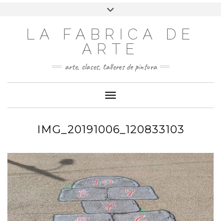
LA FABRICA DE
ARTE
arte, clases, talleres de pintura
Cambiar modo de navegación
IMG_20191006_120833103