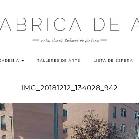
FABRICA DE 
arte, clases, talleres de pintura
ACADEMIA
TALLERES DE ARTE
LISTA DE ESPERA
IMG_20181212_134028_942