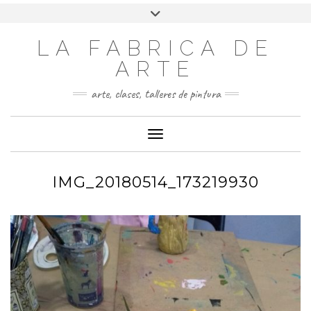
LA FABRICA DE
ARTE
arte, clases, talleres de pintura
Cambiar modo de navegación
IMG_20180514_173219930