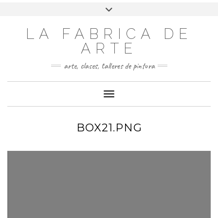
LA FABRICA DE
ARTE
arte, clases, talleres de pintura
Cambiar modo de navegación
BOX21.PNG