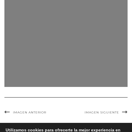
IMAGEN ANTERIOR
IMAGEN SIGUIENTE
Utilizamos cookies para ofrecerte la mejor experiencia en