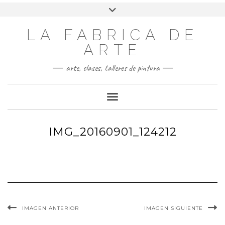
LA FABRICA DE
ARTE
arte, clases, talleres de pintura
Cambiar modo de navegación
IMG_20160901_124212
IMAGEN ANTERIOR
IMAGEN SIGUIENTE