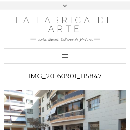
LA FABRICA DE
ARTE
arte, clases, talleres de pintura
Cambiar modo de navegación
IMG_20160901_115847