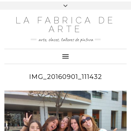
LA FABRICA DE
ARTE
arte, clases, talleres de pintura
Cambiar modo de navegación
IMG_20160901_111432