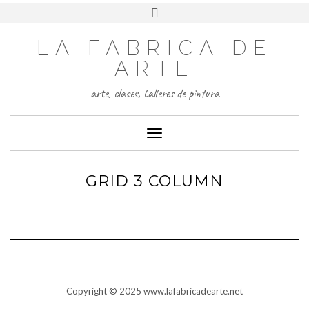
LA FABRICA DE
ARTE
arte, clases, talleres de pintura
Cambiar modo de navegación
GRID 3 COLUMN
Copyright © 2025 www.lafabricadearte.net