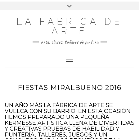
LA FABRICA DE
ARTE
arte, clases, talleres de pintura
Cambiar modo de navegación
FIESTAS MIRALBUENO 2016
UN AÑO MÁS LA FÁBRICA DE ARTE SE
VUELCA CON SU BARRIO, EN ESTA OCASIÓN
HEMOS PREPARADO UNA PEQUEÑA
KERMESSE ARTÍSTICA LLENA DE DIVERTIDAS
Y CREATIVAS PRUEBAS DE HABILIDAD Y
PUNTERÍA, TALLERES, JUEGOS Y UN