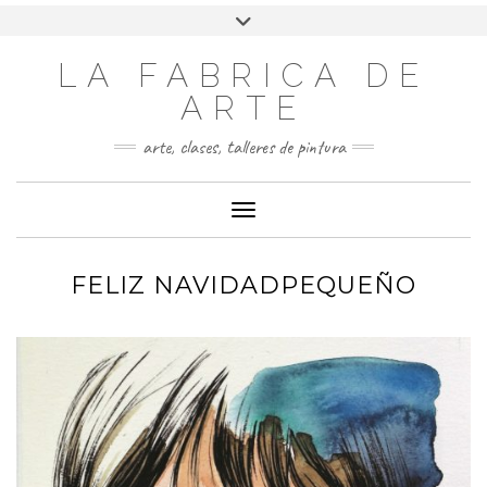
LA FABRICA DE
ARTE
arte, clases, talleres de pintura
Cambiar modo de navegación
FELIZ NAVIDADPEQUEÑO