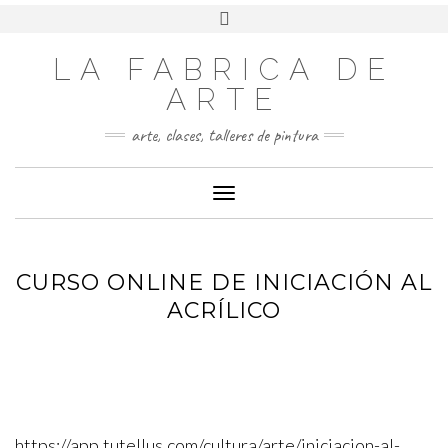
LA FABRICA DE
ARTE
arte, clases, talleres de pintura
Cambiar modo de navegación
CURSO ONLINE DE INICIACIÓN AL
ACRÍLICO
https://app.tutellus.com/cultura/arte/iniciacion-al-