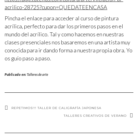
acrilico-28725?cupon=QUEDATEENCASA
Pincha el enlace para acceder al curso de pintura
acrílica, perfecto para dar los primeros pasos en el
mundo del acrílico. Tal y como hacemos en nuestras
clases presenciales nos basaremos en una artista muy
conocida para ir dando forma a nuestra propia obra. Yo
os guío paso a paso.
Publicado en:
Talleres de arte
REPETIMOS!!! TALLER DE CALIGRAFÍA JAPONESA
TALLERES CREATIVOS DE VERANO