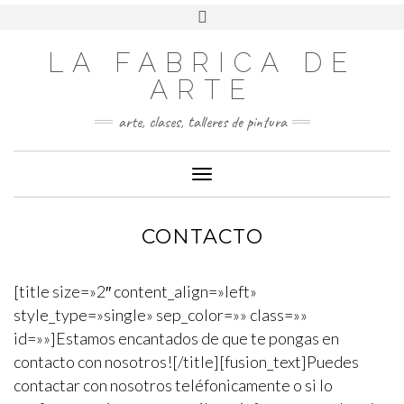
LA FABRICA DE
ARTE
arte, clases, talleres de pintura
Cambiar modo de navegación
CONTACTO
[title size=»2″ content_align=»left»
style_type=»single» sep_color=»» class=»»
id=»»]Estamos encantados de que te pongas en
contacto con nosotros![/title][fusion_text]Puedes
contactar con nosotros teléfonicamente o si lo